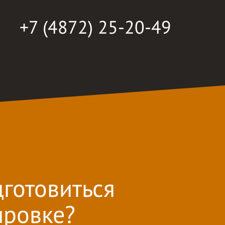
+7 (4872) 25-20-49
дготовиться
ировке?