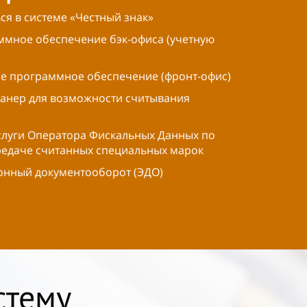
ся в системе «Честный знак»
ммное обеспечение бэк-офиса (учетную
ое программное обеспечение (фронт-офис)
канер для возможности считывания
услуги Оператора Фискальных Данных по
редаче считанных специальных марок
ронный документооборот (ЭДО)
стему