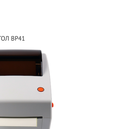
ТОЛ ВР41