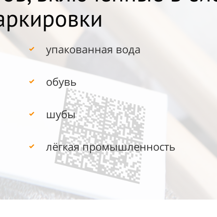
аркировки
упакованная вода
обувь
шубы
лёгкая промышленность