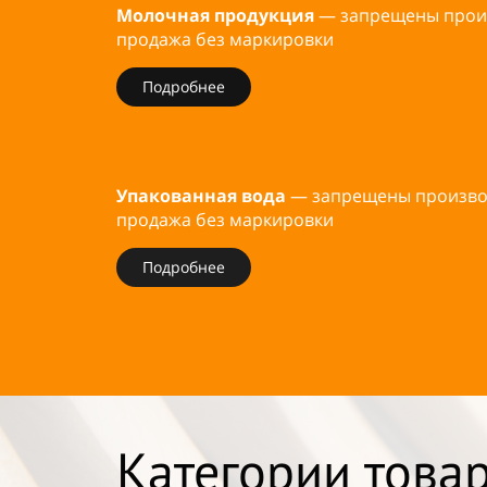
Молочная продукция
— запрещены произ
продажа без маркировки
Подробнее
Упакованная вода
— запрещены производ
продажа без маркировки
Подробнее
Категории това