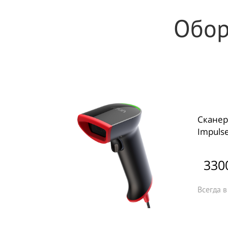
Обор
Сканер
Impuls
330
Всегда в