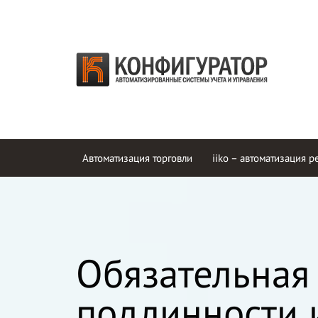
Автоматизация торговли
iiko – автоматизация р
Обязательная
подлинности и