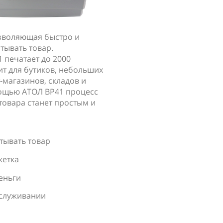
зволяющая быстро и
тывать товар.
 печатает до 2000
ит для бутиков, небольших
-магазинов, складов и
мощью АТОЛ ВР41 процесс
товара станет простым и
тывать товар
кетка
еньги
бслуживании