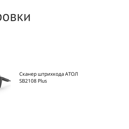
ровки
Сканер штрихкода АТОЛ
SB2108 Plus