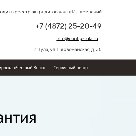
одит в реестр аккредитованных ИТ-компаний
+7 (4872) 25-20-49
info@config-tula.ru
г. Тула, ул. Первомайская, д. 35
ровка «Честный Знак»
Сервисный центр
антия