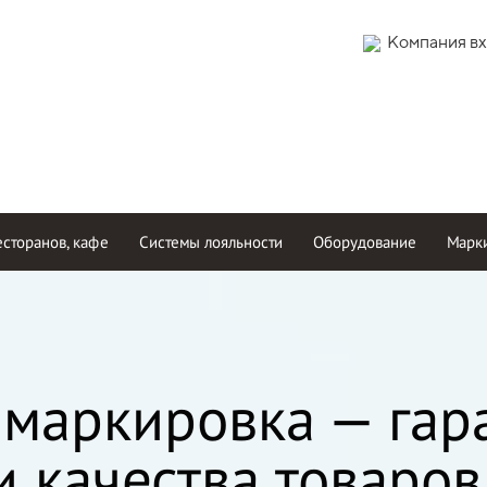
Компания вх
есторанов, кафе
Системы лояльности
Оборудование
Марки
 маркировка — гар
 качества товаров