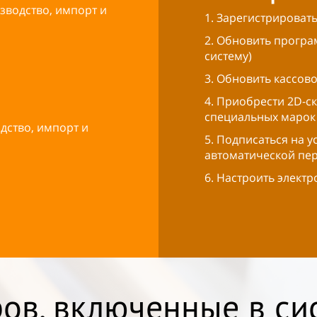
водство, импорт и
1. Зарегистрировать
2. Обновить програ
систему)
3. Обновить кассов
4. Приобрести 2D-с
специальных марок
ство, импорт и
5. Подписаться на 
автоматической пе
6. Настроить элект
ров, включенные в си