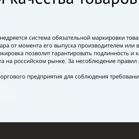
 внедряется система обязательной маркировки то
вара от момента его выпуска производителем или
кировка позволит гарантировать подлинность и к
та на российском рынке. За несоблюдение правил
оргового предприятия для соблюдения требовани