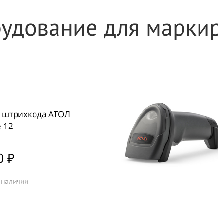
удование для марки
 штрихкода АТОЛ
e 12
0 ₽
 наличии