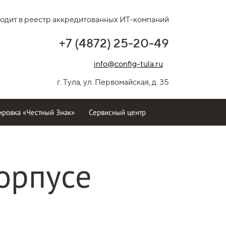
одит в реестр аккредитованных ИТ-компаний
+7 (4872) 25-20-49
info@config-tula.ru
г. Тула, ул. Первомайская, д. 35
ровка «Честный Знак»
Сервисный центр
орпусе