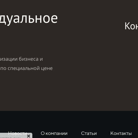
дуальное
Ко
изации бизнеса и
 по специальной цене
Новости
О компании
Статьи
Контакты