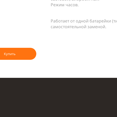
Режим часов.
Работает от одной батарейки (ти
самостоятельной заменой.
Купить